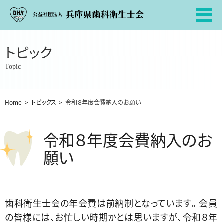
トピック
Topic
Home
>
トピックス
>
令和８年度会費納入のお願い
令和８年度会費納入のお
願い
歯科衛生士会の年会費は前納制となっています。会員
の皆様には、お忙しい時期かとは思いますが、令和８年