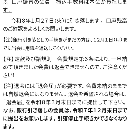
※ 口座振替の会員 振込手数料は
本会が負担しま
す。
令和８年１月２７日（火）に引き落します 。 口座残高
のご確認をよろしくお願いします。
【
注
】
銀行引き落としの手続きがまだの方は、１２月１日（月）ま
でに当会に用紙を返送してください。
【注】定款及び諸規則 会費規定第６条により、一旦納
めて頂きました会費は返金できませんので、ご注意くだ
さい！
【注】退会には「退会届」が必要です。会費未納のままで
は自然退会にはなりません。退会を希望される場合は、
「退会届」を令和８年３月末日までに提出して下さい。
なお、
銀行引き落しの会員は、令和７年１２月末日まで
に提出をお願いします。引落停止手続きができなくなり
ます。