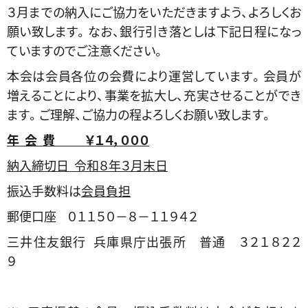
３月までの納入にご協力をいただきますよう、よろしくお
願い致します。なお、銀行引き落としは下記日程になっ
ていますのでご注意ください。
本会は会員各位の会費により運営しています。会員が
増えることにより、事業を拡大し、充実させることができ
ます。ご理解、ご協力の程よろしくお願い致します。
年 会 費 ￥１４，０００
納入締切日 令和８年３月末日
振込手数料は
会員負担
郵便口座 ０１１５０－８－１１９４２
三井住友銀行 兵庫県庁出張所 普通 ３２１８２２
９