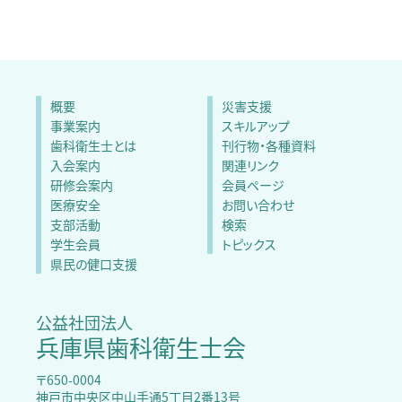
概要
災害支援
事業案内
スキルアップ
歯科衛生士とは
刊行物・各種資料
入会案内
関連リンク
研修会案内
会員ページ
医療安全
お問い合わせ
支部活動
検索
学生会員
トピックス
県民の健口支援
公益社団法人
兵庫県歯科衛生士会
〒650-0004
神戸市中央区中山手通5丁目2番13号