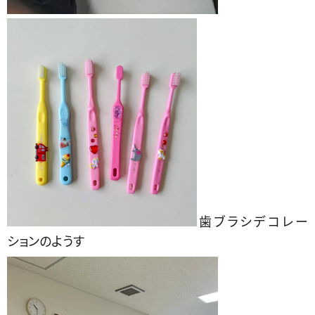
歯ブラシデコレー
ションのようす