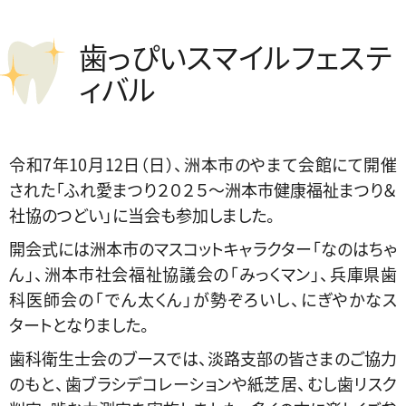
歯っぴいスマイルフェステ
ィバル
令和7年10月12日（日）、洲本市のやまて会館にて開催
された「ふれ愛まつり２０２５～洲本市健康福祉まつり＆
社協のつどい」に当会も参加しました。
開会式には洲本市のマスコットキャラクター「なのはちゃ
ん」、洲本市社会福祉協議会の「みっくマン」、兵庫県歯
科医師会の「でん太くん」が勢ぞろいし、にぎやかなス
タートとなりました。
歯科衛生士会のブースでは、淡路支部の皆さまのご協力
のもと、歯ブラシデコレーションや紙芝居、むし歯リスク