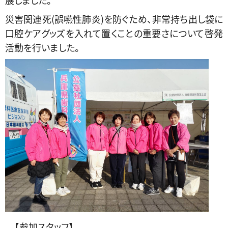
展しました。
災害関連死(誤嚥性肺炎)を防ぐため、非常持ち出し袋に
口腔ケアグッズを入れて置くことの重要さについて啓発
活動を行いました。
【参加スタッフ】