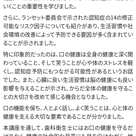
いくことの重要性を学びました。
さらに、ランセット委員会で示された認知症の14の修正
可能なリスク因子についても紹介があり、生活習慣や社
会環境の改善によって予防できる要因が多く含まれてい
ることが示されました。
特に印象的だったのは、口の健康は全身の健康と深く関
わっていること、そして笑うことが心や体のストレスを軽
くし、認知症予防にもつながる可能性があるというお話
でした。また、心臓に良い生活習慣は脳の健康にも良い
影響を与えることが示され、からだ全体の健康を守るこ
との大切さを改めて感じる機会となりました。
口の機能を保ち、人とよく話し、よく笑うことは、心と体の
健康を支える大切な要素であることが分かりました。
本講座を通して、歯科衛生士にはお口の健康を守るだ
けでなく、健康の社会的な背景にも目を向けながら、地