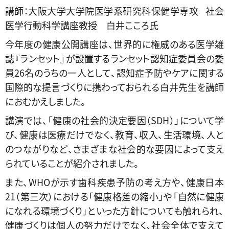
講師：大阪大学大学院医学系研究科保健学専攻 社会
医学行動科学講座教授 白井こころ氏
今年度の健康公開講座は、世界的に権威のある医学雑
誌『ランセット』が設置する
ラ
ンセット認知症委員会の委
員26名のうちの一人として、認知症予防やケアに関する
国際的な提言づくりに携わっておられる白井先生を講師
におむかえしました。
講演では、「健康の社会的決定要因（SDH）」について学
び、健康は医療だけでなく、教育、収入、生活環境、人と
のつながりなど、さまざまな社会的な要因によって支え
られていることが紹介されました。
また、WHOが示す歯科疾患予防の考え方や、健康日本
21（第三次）における「健康格差の縮小」や「自然に健康
になれる環境づくり」といった方針についても触れられ、
健康づくりは個人の努力だけでなく、社会全体で支えて