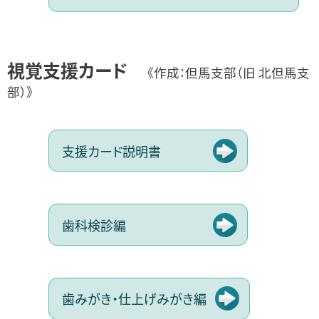
視覚支援カード
《作成：但馬支部（旧 北但馬支
部）》
支援カード説明書
歯科検診編
歯みがき・仕上げみがき編