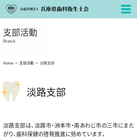
支部活動
Branch.
Home
>
支部活動
>
淡路支部
淡路支部
淡路支部は、淡路市・洲本市・南あわじ市の三市にまた
がり、歯科保健の啓発推進に努めています。