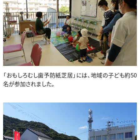
「おもしろ
むし歯予防
紙芝居」には、地域の子ども約50
名が参加されました。