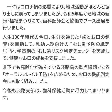
一時はコロナ禍の影響により、地域活動がほとんど振
り出しに戻ってしまいましたが、令和5年度から地域の健
康・福祉まつりにて、歯科医師会と協働でブース出展を
行いました。
人生100年時代の今日、生涯を通じた「歯とお口の健
康」を目指して、乳幼児期向けの “むし歯予防の紙芝
居”や、学童期の“むし歯リスク判定チェック”を実施し
て、健康なお口の成長を支援しました。
県下でも高齢化が進んでいる淡路島の重点課題である
「オーラルフレイル予防」を広めるため、お口の機能測定
会にも取り組みました。
今後も淡路支部は、歯科保健活動に尽力してまいりま
す。