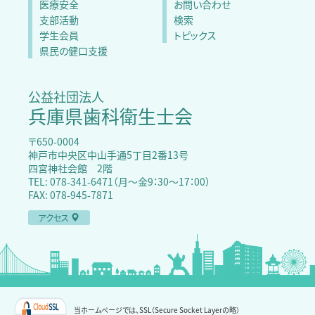
医療安全
お問い合わせ
支部活動
検索
学生会員
トピックス
県民の健口支援
公益社団法人
兵庫県歯科衛生士会
〒650-0004
神戸市中央区中山手通5丁目2番13号
四宮神社会館 2階
TEL: 078-341-6471（月～金9：30〜17：00）
FAX: 078-945-7871
アクセス
当ホームページでは、SSL（Secure Socket Layerの略）