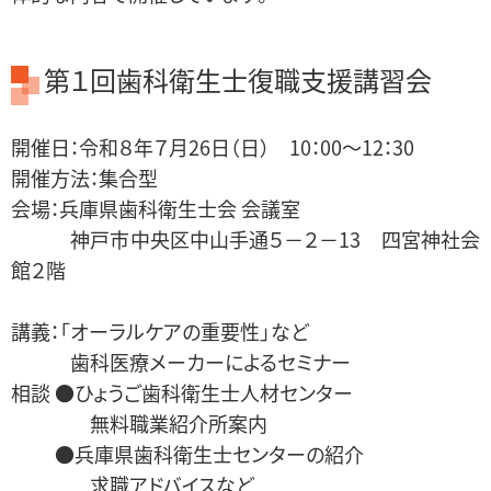
第１回歯科衛生士復職支援講習会
開催日：令和８年７月26日（日） 10：00～12：30
開催方法：集合型
会場：兵庫県歯科衛生士会 会議室
神戸市中央区中山手通５－２－13 四宮神社会
館２階
講義：「オーラルケアの重要性」など
歯科医療メーカーによるセミナー
相談 ●ひょうご歯科衛生士人材センター
無料職業紹介所案内
●兵庫県歯科衛生士センターの紹介
求職アドバイスなど