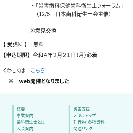
・ 「災害歯科保健歯科衛生士フォーラム」
（12/5 日本歯科衛生士会主催）
③意見交換
【 受講料 】 無料
【申込期限】 令和４年２月２１日（月）必着
くわしくは
こちら
※ web開催となりました
概要
災害支援
事業案内
スキルアップ
歯科衛生士とは
刊行物・各種資料
入会案内
関連リンク