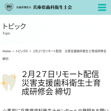
トピック
Topic
Home
>
トピックス
>
２月２７日リモート配信 災害支援歯科衛生士育成研修会
締切
２月２７日リモート配信
災害支援歯科衛生士育
成研修会 締切
☆事前に兵庫県歯科衛生士センターへの登録をお願い