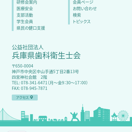
研修会案内
会員ページ
医療安全
お問い合わせ
支部活動
検索
学生会員
トピックス
県民の健口支援
公益社団法人
兵庫県歯科衛生士会
〒650-0004
神戸市中央区中山手通5丁目2番13号
四宮神社会館 2階
TEL: 078-341-6471（月～金9：30〜17：00）
FAX: 078-945-7871
アクセス