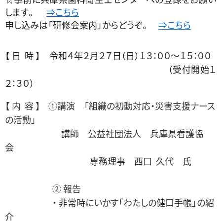
します。
⇒こちら
申し込みは「研修会案内」からどうぞ。
⇒こちら
【 日 時 】 令和４年２月２７日（日）１３：００～１５：００
（受付開始１
２：３０）
【 内 容 】 ①講演 「組織の初動対応・災害支援ナース
の活動」
講師 公益社団法人 兵庫県看護協
会
専務理事 西口 久代 氏
② 報告
・ 非常時にいかす「わたしの健口手帳」の紹
介